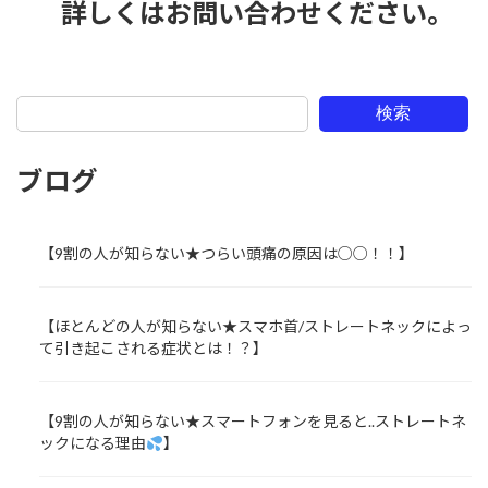
詳しくはお問い合わせください。
検索
ブログ
【9割の人が知らない★つらい頭痛の原因は○○！！】
【ほとんどの人が知らない★スマホ首/ストレートネックによっ
て引き起こされる症状とは！？】
【9割の人が知らない★スマートフォンを見ると..ストレートネ
ックになる理由
】