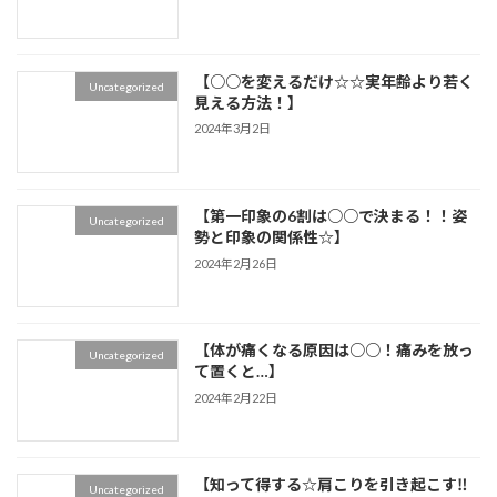
【○○を変えるだけ☆☆実年齢より若く
Uncategorized
見える方法！】
2024年3月2日
【第一印象の6割は○○で決まる！！姿
Uncategorized
勢と印象の関係性☆】
2024年2月26日
【体が痛くなる原因は○○！痛みを放っ
Uncategorized
て置くと…】
2024年2月22日
【知って得する☆肩こりを引き起こす‼
Uncategorized