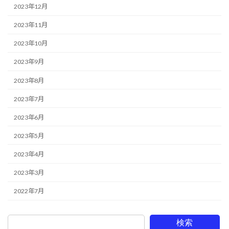
2023年12月
2023年11月
2023年10月
2023年9月
2023年8月
2023年7月
2023年6月
2023年5月
2023年4月
2023年3月
2022年7月
検索