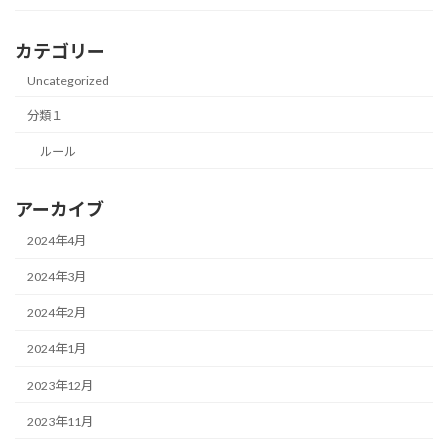
カテゴリー
Uncategorized
分類１
ルール
アーカイブ
2024年4月
2024年3月
2024年2月
2024年1月
2023年12月
2023年11月