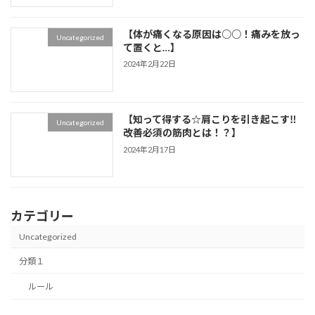
【体が痛くなる原因は○○！痛みを放っ
Uncategorized
て置くと…】
2024年2月22日
【知って得する☆肩こりを引き起こす‼
Uncategorized
改善必須の筋肉とは！？】
2024年2月17日
カテゴリー
Uncategorized
分類１
ルール