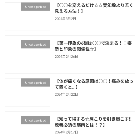
【○○を変えるだけ☆☆実年齢より若く
Uncategorized
見える方法！】
2024年3月2日
【第一印象の6割は○○で決まる！！姿
Uncategorized
勢と印象の関係性☆】
2024年2月26日
【体が痛くなる原因は○○！痛みを放っ
Uncategorized
て置くと…】
2024年2月22日
【知って得する☆肩こりを引き起こす‼
Uncategorized
改善必須の筋肉とは！？】
2024年2月17日