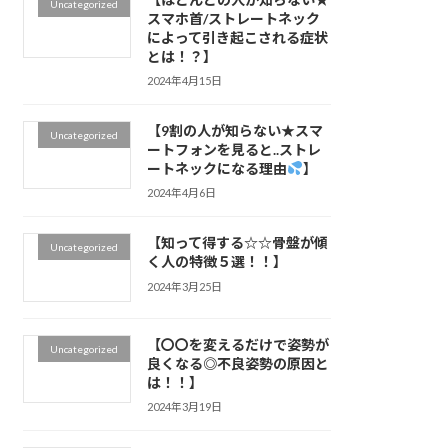
Uncategorized
スマホ首/ストレートネック
によって引き起こされる症状
とは！？】
2024年4月15日
【9割の人が知らない★スマ
Uncategorized
ートフォンを見ると..ストレ
ートネックになる理由
】
2024年4月6日
【知って得する☆☆骨盤が傾
Uncategorized
く人の特徴５選！！】
2024年3月25日
【〇〇を変えるだけで姿勢が
Uncategorized
良くなる◎不良姿勢の原因と
は！！】
2024年3月19日