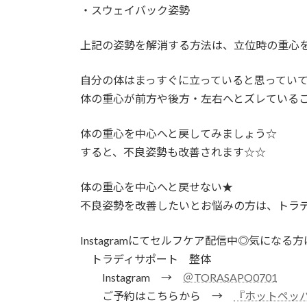
・スウェイバック姿勢
上記の姿勢を解消する方法は、立位時の重心
自分の体はまっすぐに立っていると思ってい
体の重心が前方や後方・左右へとズレている
体の重心を中心へと戻してみましょう☆
すると、不良姿勢も改善されます☆☆
体の重心を中心へと戻せない★
不良姿勢を改善したいとお悩みの方は、トラ
Instagramにてセルフケア配信中◎気になる
トラディサポート 整体
Instagram →
＠TORASAPO0701
ご予約はこちらから →
『ホットペッ