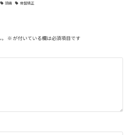
頭痛
骨盤矯正
ん。
※
が付いている欄は必須項目です