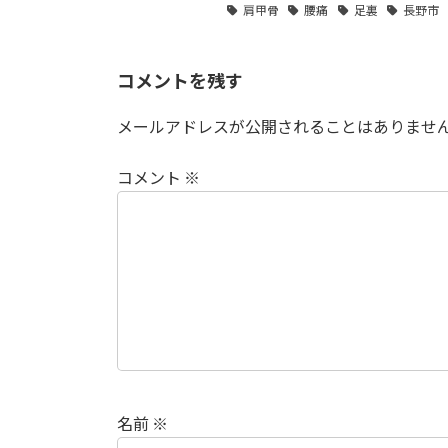
肩甲骨
腰痛
足裏
長野市
コメントを残す
メールアドレスが公開されることはありませ
コメント
※
名前
※