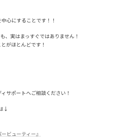
を中心にすることです！！
ても、実はまっすぐではありません！
ことがほとんどです！
ディサポートへご相談ください！
方は↓
パービューティー』