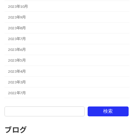
2023年10月
2023年9月
2023年8月
2023年7月
2023年6月
2023年5月
2023年4月
2023年3月
2022年7月
検索
ブログ