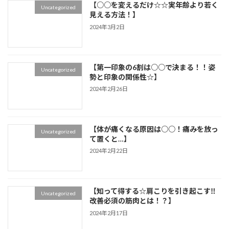
【○○を変えるだけ☆☆実年齢より若く
Uncategorized
見える方法！】
2024年3月2日
【第一印象の6割は○○で決まる！！姿
Uncategorized
勢と印象の関係性☆】
2024年2月26日
【体が痛くなる原因は○○！痛みを放っ
Uncategorized
て置くと…】
2024年2月22日
【知って得する☆肩こりを引き起こす‼
Uncategorized
改善必須の筋肉とは！？】
2024年2月17日