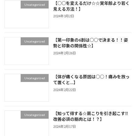
【○○を変えるだけ☆☆実年齢より若く
Uncategorized
見える方法！】
2024年3月2日
【第一印象の6割は○○で決まる！！姿
Uncategorized
勢と印象の関係性☆】
2024年2月26日
【体が痛くなる原因は○○！痛みを放っ
Uncategorized
て置くと…】
2024年2月22日
【知って得する☆肩こりを引き起こす‼
Uncategorized
改善必須の筋肉とは！？】
2024年2月17日