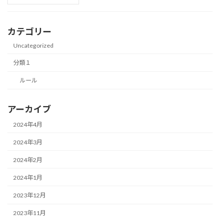
カテゴリー
Uncategorized
分類１
ルール
アーカイブ
2024年4月
2024年3月
2024年2月
2024年1月
2023年12月
2023年11月