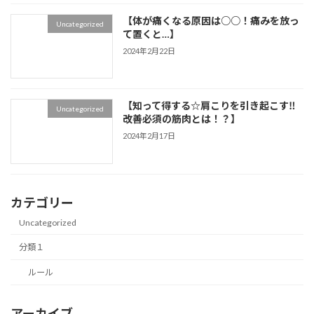
【体が痛くなる原因は○○！痛みを放っ
Uncategorized
て置くと…】
2024年2月22日
【知って得する☆肩こりを引き起こす‼
Uncategorized
改善必須の筋肉とは！？】
2024年2月17日
カテゴリー
Uncategorized
分類１
ルール
アーカイブ