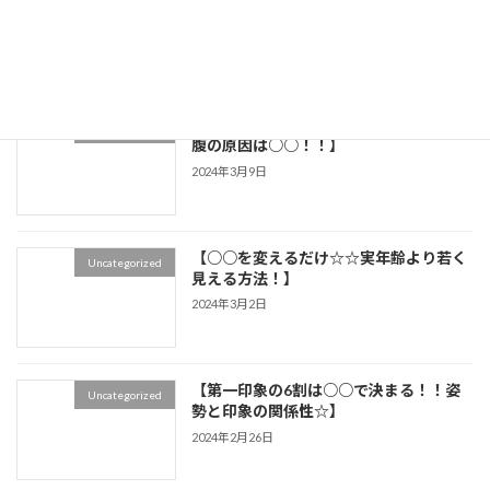
不良姿勢の原因とは！！】
2024年3月19日
【ほとんどの人が知らない★ポッコリお
Uncategorized
腹の原因は○○！！】
2024年3月9日
【○○を変えるだけ☆☆実年齢より若く
Uncategorized
見える方法！】
2024年3月2日
【第一印象の6割は○○で決まる！！姿
Uncategorized
勢と印象の関係性☆】
2024年2月26日