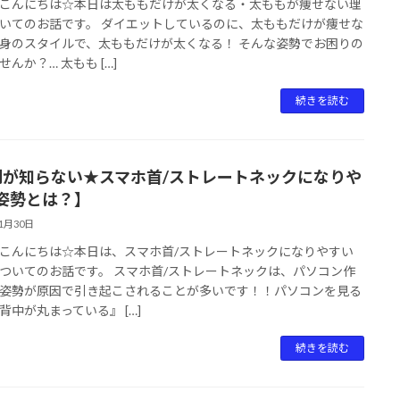
こんにちは☆本日は太ももだけが太くなる・太ももが痩せない理
いてのお話です。 ダイエットしているのに、太ももだけが痩せな
身のスタイルで、太ももだけが太くなる！ そんな姿勢でお困りの
せんか？… 太もも […]
続きを読む
割が知らない★スマホ首/ストレートネックになりや
姿勢とは？】
11月30日
こんにちは☆本日は、スマホ首/ストレートネックになりやすい
ついてのお話です。 スマホ首/ストレートネックは、パソコン作
姿勢が原因で引き起こされることが多いです！！パソコンを見る
背中が丸まっている』 […]
続きを読む