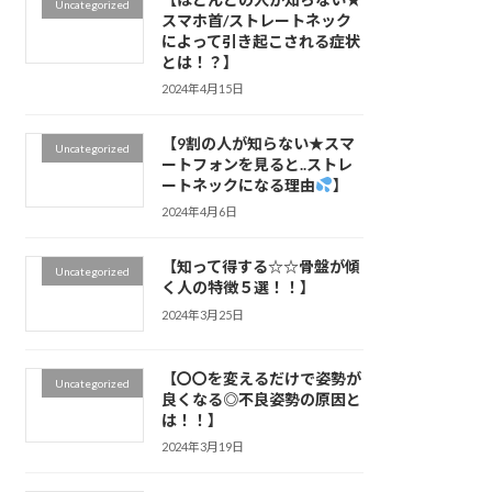
Uncategorized
スマホ首/ストレートネック
によって引き起こされる症状
とは！？】
2024年4月15日
【9割の人が知らない★スマ
Uncategorized
ートフォンを見ると..ストレ
ートネックになる理由
】
2024年4月6日
【知って得する☆☆骨盤が傾
Uncategorized
く人の特徴５選！！】
2024年3月25日
【〇〇を変えるだけで姿勢が
Uncategorized
良くなる◎不良姿勢の原因と
は！！】
2024年3月19日