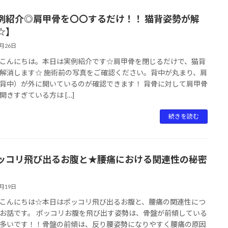
例紹介◎肩甲骨を〇〇するだけ！！ 猫背姿勢が解
☆】
1月26日
こんにちは。本日は実例紹介です☆肩甲骨を閉じるだけで、猫背
解消します☆ 施術前の写真をご確認ください。背中が丸まり、肩
背中）が外に開いているのが確認できます！ 背骨に対して肩甲骨
開きすぎている方は […]
続きを読む
ッコリ飛び出るお腹と★腰痛における関連性の秘密
1月19日
こんにちは☆本日はポッコリ飛び出るお腹と、腰痛の関連性につ
お話です。 ポッコリお腹を飛び出す姿勢は、骨盤が前傾している
多いです！！骨盤の前傾は、反り腰姿勢になりやすく腰痛の原因