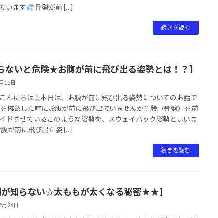
ています
骨盤が前 […]
続きを読む
らないと危険★お腹が前に飛び出る姿勢とは！？】
1月15日
こんにちは☆本日は、お腹が前に飛び出る姿勢についてのお話で
鏡を確認した時にお腹が前に飛び出ていませんか？腰（骨盤）を前
イドさせているこのような姿勢を、スウェイバック姿勢といいま
お腹が前に飛び出た姿 […]
続きを読む
割が知らない☆太ももが太くなる秘密★★】
12月26日