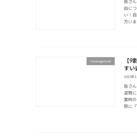
皆さん
由につ
い！自
方いま
【9
Uncategorized
すい
2023年
皆さん
姿勢に
業時の
際に『