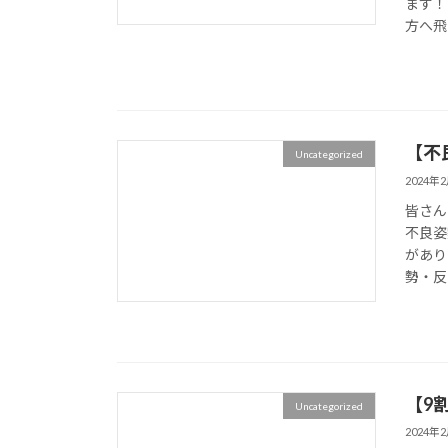
ます！
方へ飛
【不
Uncategorized
2024年
皆さん
不良姿
があり
勢・反
【9
Uncategorized
2024年