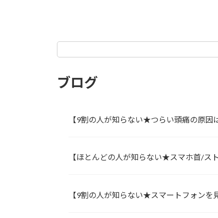
ブログ
【9割の人が知らない★つらい頭痛の原因
【ほとんどの人が知らない★スマホ首/ス
【9割の人が知らない★スマートフォンを見