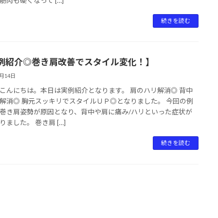
筋肉も硬くなって […]
続きを読む
例紹介◎巻き肩改善でスタイル変化！】
4月14日
こんにちは。本日は実例紹介となります。 肩のハリ解消◎ 背中
解消◎ 胸元スッキリでスタイルＵＰ◎となりました。 今回の例
巻き肩姿勢が原因となり、背中や肩に痛み/ハリといった症状が
りました。 巻き肩 […]
続きを読む