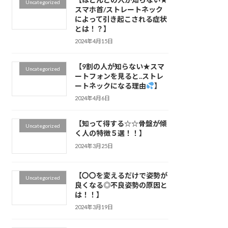
Uncategorized
スマホ首/ストレートネック
によって引き起こされる症状
とは！？】
2024年4月15日
【9割の人が知らない★スマ
Uncategorized
ートフォンを見ると..ストレ
ートネックになる理由
】
2024年4月6日
【知って得する☆☆骨盤が傾
Uncategorized
く人の特徴５選！！】
2024年3月25日
【〇〇を変えるだけで姿勢が
Uncategorized
良くなる◎不良姿勢の原因と
は！！】
2024年3月19日