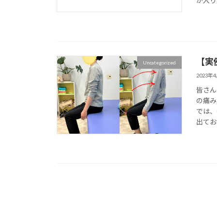
が入り
【実
Uncategorized
2023年
皆さん
の痛み
では、
出てお