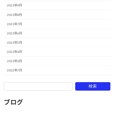
2023年9月
2023年8月
2023年7月
2023年6月
2023年5月
2023年4月
2023年3月
2022年7月
検索
ブログ