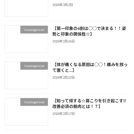
2024年3月2日
【第一印象の6割は○○で決まる！！姿
Uncategorized
勢と印象の関係性☆】
2024年2月26日
【体が痛くなる原因は○○！痛みを放っ
Uncategorized
て置くと…】
2024年2月22日
【知って得する☆肩こりを引き起こす‼
Uncategorized
改善必須の筋肉とは！？】
2024年2月17日