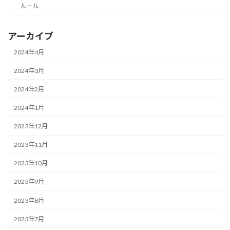
ルール
アーカイブ
2024年4月
2024年3月
2024年2月
2024年1月
2023年12月
2023年11月
2023年10月
2023年9月
2023年8月
2023年7月