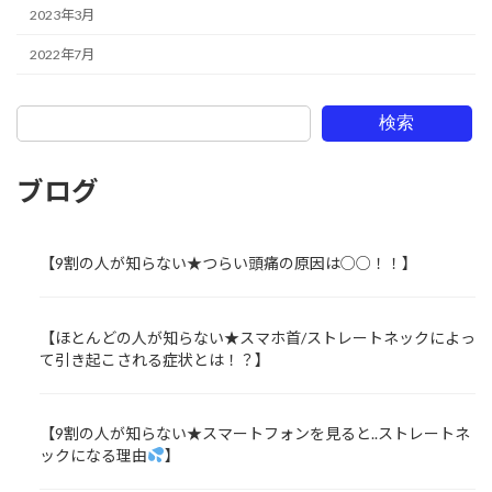
2023年3月
2022年7月
検索
ブログ
【9割の人が知らない★つらい頭痛の原因は○○！！】
【ほとんどの人が知らない★スマホ首/ストレートネックによっ
て引き起こされる症状とは！？】
【9割の人が知らない★スマートフォンを見ると..ストレートネ
ックになる理由
】