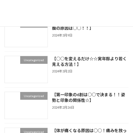
【ほとんどの人が知らない★ポッコリお
Uncategorized
腹の原因は○○！！】
2024年3月9日
【○○を変えるだけ☆☆実年齢より若く
Uncategorized
見える方法！】
2024年3月2日
【第一印象の6割は○○で決まる！！姿
Uncategorized
勢と印象の関係性☆】
2024年2月26日
【体が痛くなる原因は○○！痛みを放っ
Uncategorized