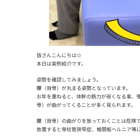
皆さんこんにちは☆
本日は実例紹介です。
姿勢を確認してみましょう。
腰（背骨）が丸まる姿勢となっています。
お年を重ねると、体幹の筋力が弱くなる事、
骨）が曲がってくることが多く見られます。
腰（背骨）の曲がりを放っておくことは危険
放置すると脊柱管狭窄症、椎間板ヘルニア等