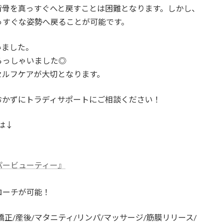
背骨を真っすぐへと戻すことは困難となります。しかし、
っすぐな姿勢へ戻ることが可能です。
いました。
らっしゃいました◎
セルフケアが大切となります。
おかずにトラディサポートにご相談ください！
方は↓
パービューティー』
ローチが可能！
矯正/産後/マタニティ/リンパ/マッサージ/筋膜リリース/