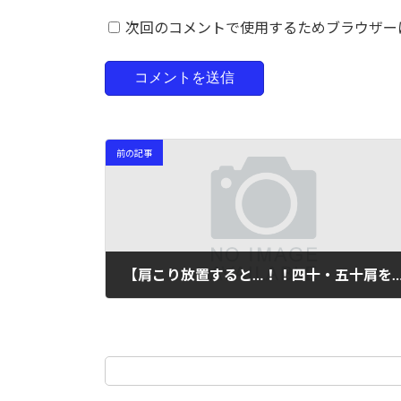
次回のコメントで使用するためブラウザー
前の記事
【肩こり放置すると…！！四十・五十肩を予防す
2023年7月27日