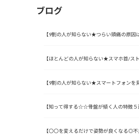
ブログ
【9割の人が知らない★つらい頭痛の原因
【ほとんどの人が知らない★スマホ首/ス
【9割の人が知らない★スマートフォンを見
【知って得する☆☆骨盤が傾く人の特徴５
【〇〇を変えるだけで姿勢が良くなる◎不