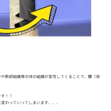
骨や軟部組織等の体の組織が変性してくることで、腰（背
です！！
に変わっていってしまいます．．．