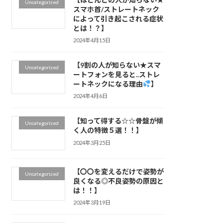
Uncategorized
スマホ首/ストレートネック
によって引き起こされる症状
とは！？】
2024年4月15日
【9割の人が知らない★スマ
Uncategorized
ートフォンを見ると..ストレ
ートネックになる理由
】
2024年4月6日
【知って得する☆☆骨盤が傾
Uncategorized
く人の特徴５選！！】
2024年3月25日
【〇〇を変えるだけで姿勢が
Uncategorized
良くなる◎不良姿勢の原因と
は！！】
2024年3月19日