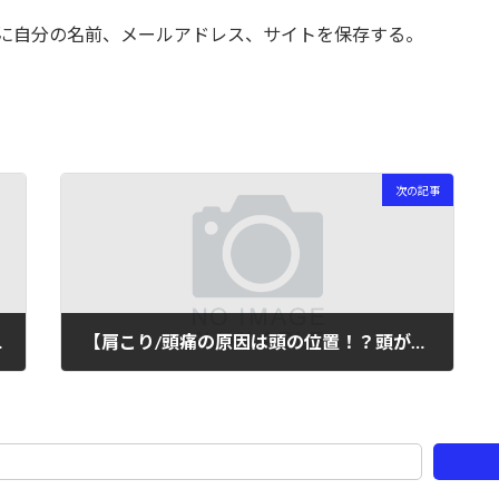
に自分の名前、メールアドレス、サイトを保存する。
次の記事
る方法◎】
【肩こり/頭痛の原因は頭の位置！？頭が飛び出るスマホ首の秘密◎】
2023年8月22日