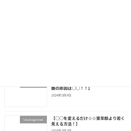
【知って得する☆☆骨盤が傾く人の特徴
Uncategorized
５選！！】
2024年3月25日
【〇〇を変えるだけで姿勢が良くなる◎
Uncategorized
不良姿勢の原因とは！！】
2024年3月19日
【ほとんどの人が知らない★ポッコリお
Uncategorized
腹の原因は○○！！】
2024年3月9日
【○○を変えるだけ☆☆実年齢より若く
Uncategorized
見える方法！】
2024年3月2日