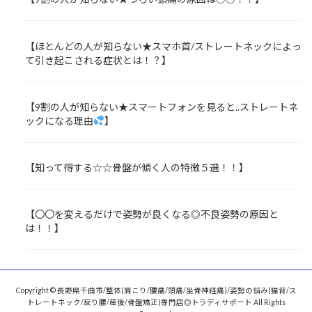
【ほとんどの人が知らない★スマホ首/ストレートネックによっ
て引き起こされる症状とは！？】
【9割の人が知らない★スマートフォンを見ると..ストレートネ
ックになる理由
】
【知って得する☆☆骨盤が傾く人の特徴５選！！】
【〇〇を変えるだけで姿勢が良くなる◎不良姿勢の原因と
は！！】
Copyright © 長野県千曲市/整体(肩こり/腰痛/頭痛/坐骨神経痛)/姿勢の悩み(猫背/ス
トレートネック/反り腰/産後/骨盤矯正)専門店◎トラディサポート All Rights