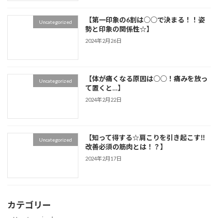
【第一印象の6割は○○で決まる！！姿
Uncategorized
勢と印象の関係性☆】
2024年2月26日
【体が痛くなる原因は○○！痛みを放っ
Uncategorized
て置くと…】
2024年2月22日
【知って得する☆肩こりを引き起こす‼
Uncategorized
改善必須の筋肉とは！？】
2024年2月17日
カテゴリー