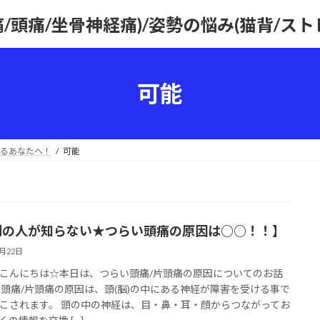
痛/頭痛/坐骨神経痛)/姿勢の悩み(猫背/ス
可能
るあなたへ！
可能
割の人が知らない★つらい頭痛の原因は○○！！】
4月22日
こんにちは☆本日は、つらい頭痛/片頭痛の原因についてのお話
 頭痛/片頭痛の原因は、頭(脳)の中にある神経が障害を受ける事で
こされます。 頭の中の神経は、目・鼻・耳・顔からつながってお