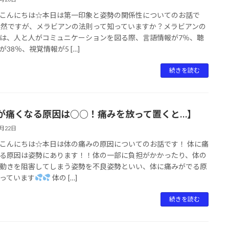
こんにちは☆本日は第一印象と姿勢の関係性についてのお話で
突然ですが、メラビアンの法則って知っていますか？メラビアンの
は、人と人がコミュニケーションを図る際、言語情報が7％、聴
が38％、視覚情報が5 […]
続きを読む
が痛くなる原因は○○！痛みを放って置くと…】
2月22日
こんにちは☆本日は体の痛みの原因についてのお話です！ 体に痛
る原因は姿勢にあります！！体の一部に負担がかかったり、体の
動きを阻害してしまう姿勢を不良姿勢といい、体に痛みがでる原
っています
体の […]
続きを読む