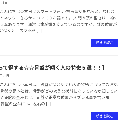
4月6日
こんにちは☆本日はスマートフォン/携帯電話を見ると、なぜス
トネックになるかについてのお話です。 人間の頭の重さは、約5
ラムあります。通常は体が頭を支えているのですが、頭の位置が
と傾くと… スマホを […]
続きを読む
って得する☆☆骨盤が傾く人の特徴５選！！】
3月25日
こんにちは☆本日は、骨盤が傾きやすい人の特徴についてのお話
 骨盤の歪みとは、骨盤がどのような状態になっているか知ってい
？骨盤の歪みとは、骨盤が正常な位置からズレる事を言いま
 骨盤の歪みには、左右の […]
続きを読む