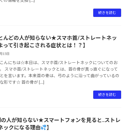
くの情報を交換 […]
続きを読む
とんどの人が知らない★スマホ首/ストレートネッ
よって引き起こされる症状とは！？】
4月15日
こんにちは☆本日は、スマホ首/ストレートネックについてのお
。 スマホ首/ストレートネックとは、首の骨が真っ直ぐになって
とを言います。本来首の骨は、弓のように沿って曲がっているの
な形です☆ 首の骨が […]
続きを読む
割の人が知らない★スマートフォンを見ると..ストレ
ネックになる理由
】