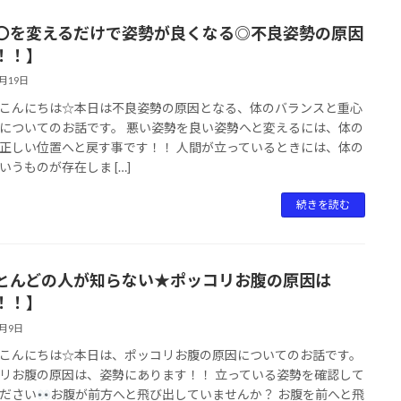
〇を変えるだけで姿勢が良くなる◎不良姿勢の原因
！！】
3月19日
こんにちは☆本日は不良姿勢の原因となる、体のバランスと重心
についてのお話です。 悪い姿勢を良い姿勢へと変えるには、体の
正しい位置へと戻す事です！！ 人間が立っているときには、体の
いうものが存在しま […]
続きを読む
とんどの人が知らない★ポッコリお腹の原因は
！！】
3月9日
こんにちは☆本日は、ポッコリお腹の原因についてのお話です。
リお腹の原因は、姿勢にあります！！ 立っている姿勢を確認して
ださい
お腹が前方へと飛び出していませんか？ お腹を前へと飛