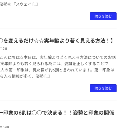
姿勢を『スウェイ […]
続きを読む
○を変えるだけ☆☆実年齢より若く見える方法！】
3月2日
こんにちは☆本日は、実年齢より若く見える方法についてのお話
 実年齢よりも若く見られる為には、姿勢を正しくすることで
 人の第一印象は、見た目が約6割と言われています。第一印象は
ら入る情報が多く、姿勢 […]
続きを読む
一印象の6割は○○で決まる！！姿勢と印象の関係
】
2月26日