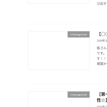
び出す
【○
Uncategorized
2024年
皆さん
です。
す！！
視覚か
【第
Uncategorized
性☆
2024年