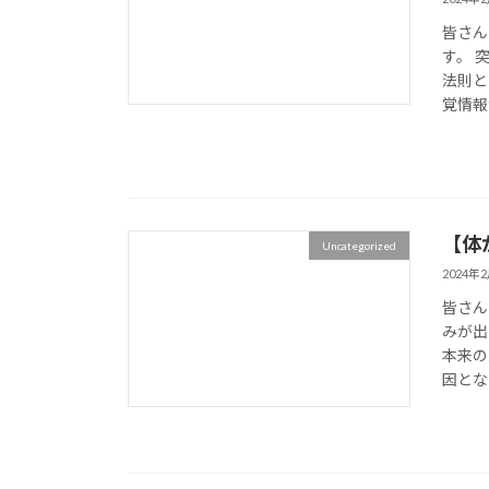
皆さん
す。 
法則と
覚情報
【体
Uncategorized
2024年
皆さん
みが出
本来の
因とな