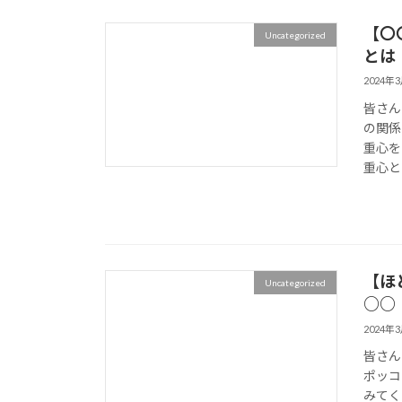
【〇
Uncategorized
とは
2024年
皆さん
の関係
重心を
重心と
【ほ
Uncategorized
○○
2024年
皆さん
ポッコ
みてく