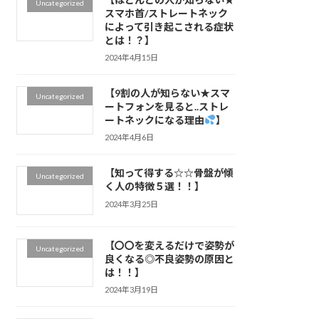
Uncategorized
スマホ首/ストレートネック
によって引き起こされる症状
とは！？】
2024年4月15日
【9割の人が知らない★スマ
Uncategorized
ートフォンを見ると..ストレ
ートネックになる理由
】
2024年4月6日
【知って得する☆☆骨盤が傾
Uncategorized
く人の特徴５選！！】
2024年3月25日
【〇〇を変えるだけで姿勢が
Uncategorized
良くなる◎不良姿勢の原因と
は！！】
2024年3月19日