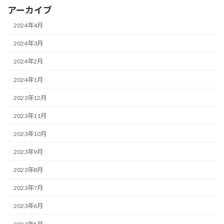
アーカイブ
2024年4月
2024年3月
2024年2月
2024年1月
2023年12月
2023年11月
2023年10月
2023年9月
2023年8月
2023年7月
2023年6月