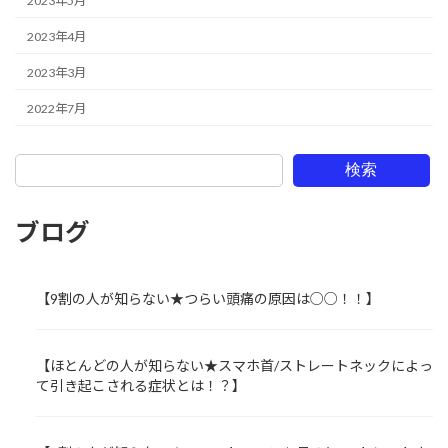
2023年5月
2023年4月
2023年3月
2022年7月
検索
ブログ
【9割の人が知らない★つらい頭痛の原因は○○！！】
【ほとんどの人が知らない★スマホ首/ストレートネックによっ
て引き起こされる症状とは！？】