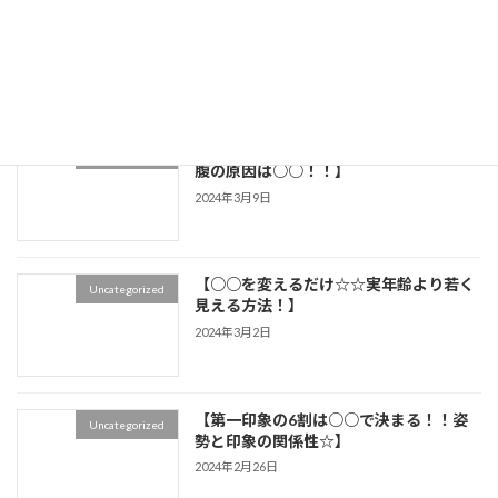
【〇〇を変えるだけで姿勢が良くなる◎
Uncategorized
不良姿勢の原因とは！！】
2024年3月19日
【ほとんどの人が知らない★ポッコリお
Uncategorized
腹の原因は○○！！】
2024年3月9日
【○○を変えるだけ☆☆実年齢より若く
Uncategorized
見える方法！】
2024年3月2日
【第一印象の6割は○○で決まる！！姿
Uncategorized
勢と印象の関係性☆】
2024年2月26日