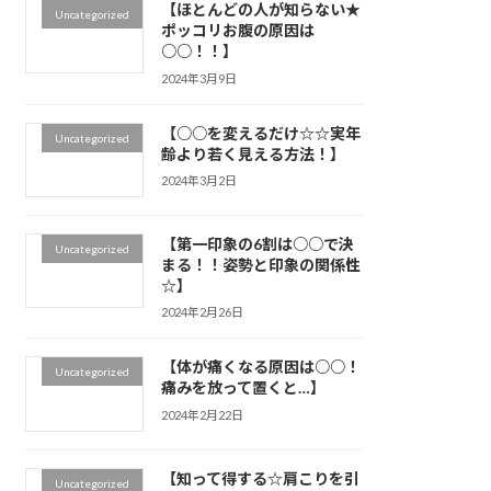
【ほとんどの人が知らない★
Uncategorized
ポッコリお腹の原因は
○○！！】
2024年3月9日
【○○を変えるだけ☆☆実年
Uncategorized
齢より若く見える方法！】
2024年3月2日
【第一印象の6割は○○で決
Uncategorized
まる！！姿勢と印象の関係性
☆】
2024年2月26日
【体が痛くなる原因は○○！
Uncategorized
痛みを放って置くと…】
2024年2月22日
【知って得する☆肩こりを引
Uncategorized