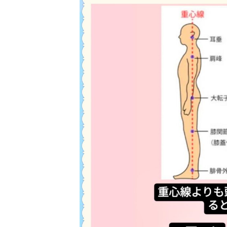
日
時
: