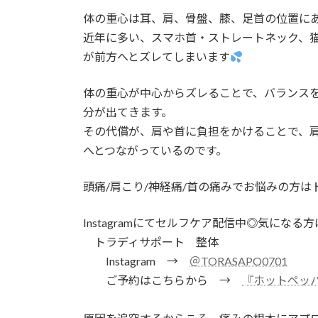
体の重心は耳、肩、骨盤、膝、足首の位置に
近年に多い、スマホ首・ストレートネック、
が前方へとズレてしまいます
体の重心が中心からズレることで、バランス
分が出てきます。
その代償が、肩や首に負担をかけることで、
へとつながっているのです。
頭痛/肩こり/神経痛/首の痛みでお悩みの方
Instagramにてセルフケア配信中◎気になる
トラディサポート 整体
Instagram →
＠TORASAPO0701
ご予約はこちらから →
『ホットペッ