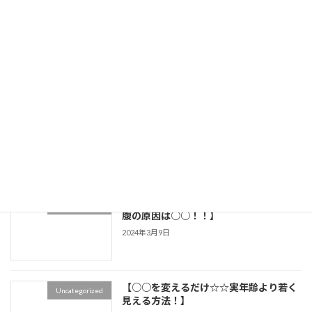
【知って得する☆☆骨盤が傾く人の特徴
Uncategorized
５選！！】
2024年3月25日
【〇〇を変えるだけで姿勢が良くなる◎
Uncategorized
不良姿勢の原因とは！！】
2024年3月19日
【ほとんどの人が知らない★ポッコリお
Uncategorized
腹の原因は○○！！】
2024年3月9日
【○○を変えるだけ☆☆実年齢より若く
Uncategorized
見える方法！】