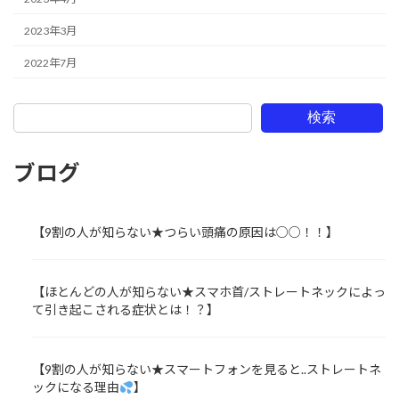
2023年3月
2022年7月
検索
ブログ
【9割の人が知らない★つらい頭痛の原因は○○！！】
【ほとんどの人が知らない★スマホ首/ストレートネックによっ
て引き起こされる症状とは！？】
【9割の人が知らない★スマートフォンを見ると..ストレートネ
ックになる理由
】