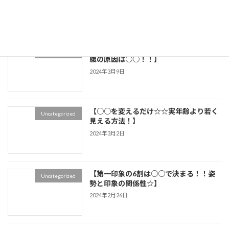
2024年3月19日
【ほとんどの人が知らない★ポッコリお
Uncategorized
腹の原因は○○！！】
2024年3月9日
【○○を変えるだけ☆☆実年齢より若く
Uncategorized
見える方法！】
2024年3月2日
【第一印象の6割は○○で決まる！！姿
Uncategorized
勢と印象の関係性☆】
2024年2月26日