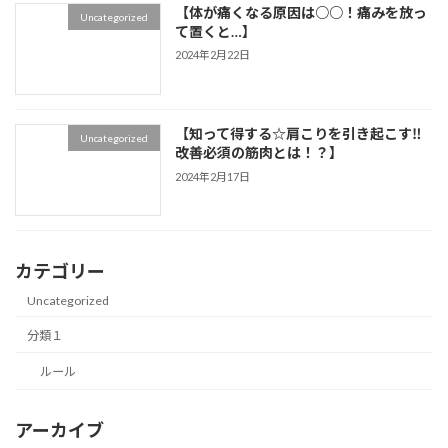
【体が痛くなる原因は○○！痛みを放っ
Uncategorized
て置くと…】
2024年2月22日
【知って得する☆肩こりを引き起こす‼
Uncategorized
改善必須の筋肉とは！？】
2024年2月17日
カテゴリー
Uncategorized
分類１
ルール
アーカイブ